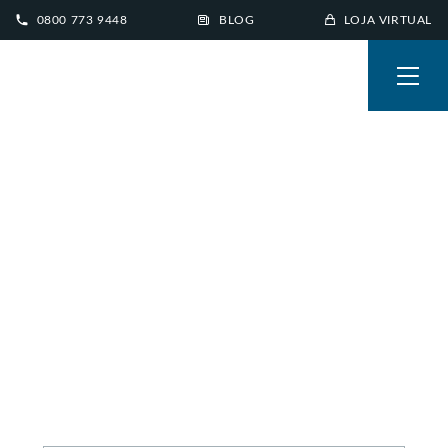
0800 773 9448
BLOG
LOJA VIRTUAL