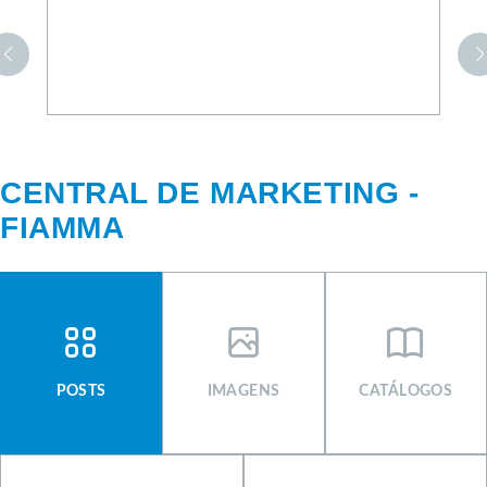
CENTRAL DE MARKETING -
FIAMMA
CENTRAL DE MARKETING
SIGNUS
POSTS
IMAGENS
CATÁLOGOS