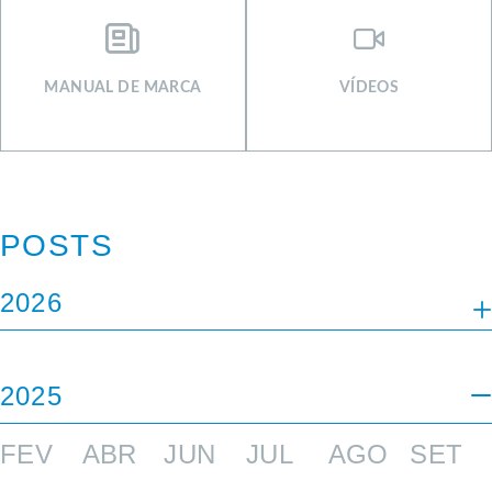
MANUAL DE MARCA
VÍDEOS
POSTS
2026
JAN
FEV
ABR
MAI
JUN
2025
FEV
ABR
JUN
JUL
AGO
SET