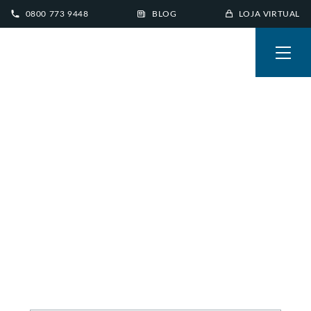
0800 773 9448
BLOG
LOJA VIRTUAL