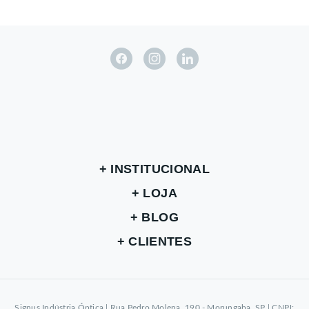
INSTITUCIONAL
LOJA
BLOG
CLIENTES
Signus Indústria Óptica | Rua Pedro Molena, 190 - Morungaba, SP | CNPJ: