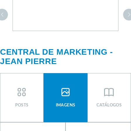
CENTRAL DE MARKETING -
JEAN PIERRE
CENTRAL DE MARKETING
SIGNUS
POSTS
IMAGENS
CATÁLOGOS