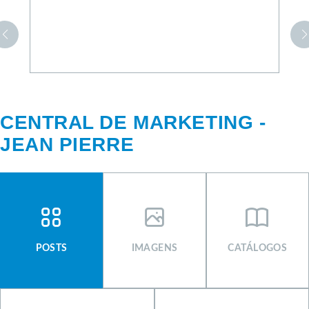
CENTRAL DE MARKETING -
JEAN PIERRE
CENTRAL DE MARKETING
SIGNUS
POSTS
IMAGENS
CATÁLOGOS