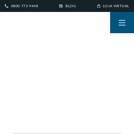
0800 773 9448
BLOG
LOJA VIRTUAL