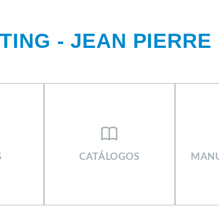
ING - JEAN PIERRE
KETING SIGNUS
S
CATÁLOGOS
MANU