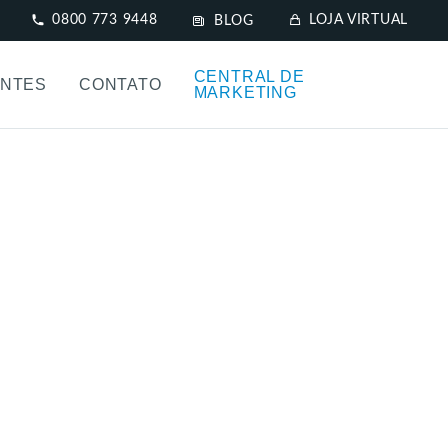
0800 773 9448
LOJA VIRTUAL
BLOG
CENTRAL DE
NTES
CONTATO
MARKETING