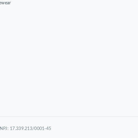
ewear
 CNPJ: 17.339.213/0001-45