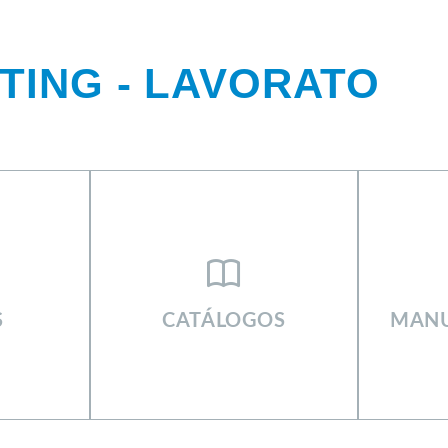
TING - LAVORATO
KETING SIGNUS
S
CATÁLOGOS
MANU