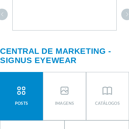
CENTRAL DE MARKETING -
SIGNUS EYEWEAR
CENTRAL DE MARKETING
SIGNUS
POSTS
IMAGENS
CATÁLOGOS