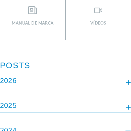
MANUAL DE MARCA
VÍDEOS
POSTS
2026
JAN
FEV
MAI
JUN
JUL
2025
ABR
JUN
JUL
AGO
SET
OUT
2024