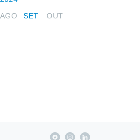
NOV
DEZ
AGO
SET
OUT