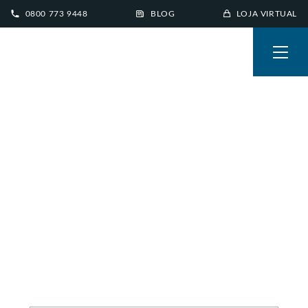
0800 773 9448
BLOG
LOJA VIRTUAL