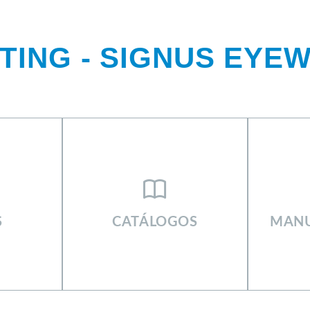
TING - SIGNUS EYE
KETING SIGNUS
S
CATÁLOGOS
MANU