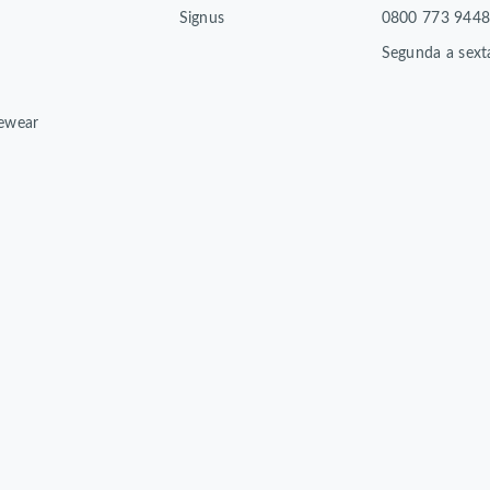
Signus
0800 773 944
Segunda a sext
ewear