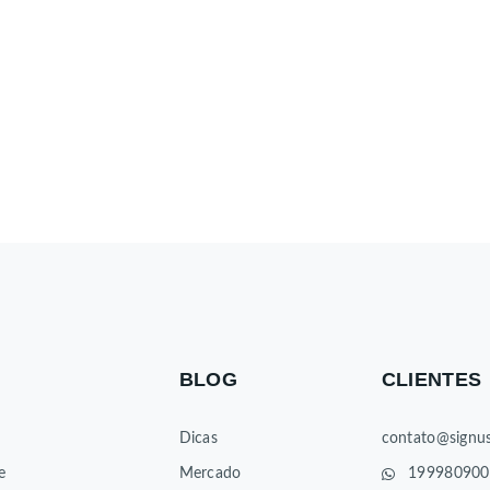
BLOG
CLIENTES
Dicas
contato@signus
e
Mercado
199980900