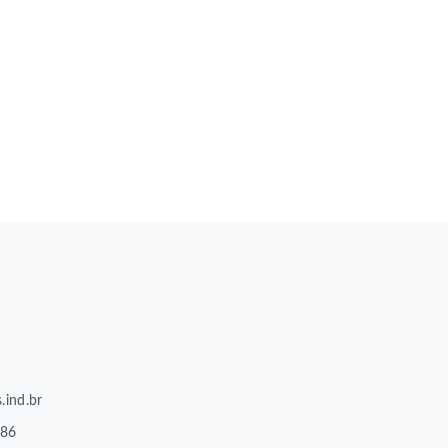
.ind.br
86