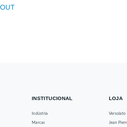
OUT
NOV
DEZ
INSTITUCIONAL
LOJA
Indústria
Versolato
Marcas
Jean Pierr