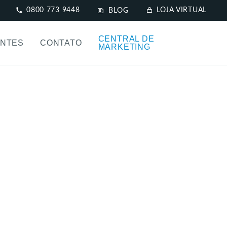
0800 773 9448
LOJA VIRTUAL
BLOG
CENTRAL DE
NTES
CONTATO
MARKETING