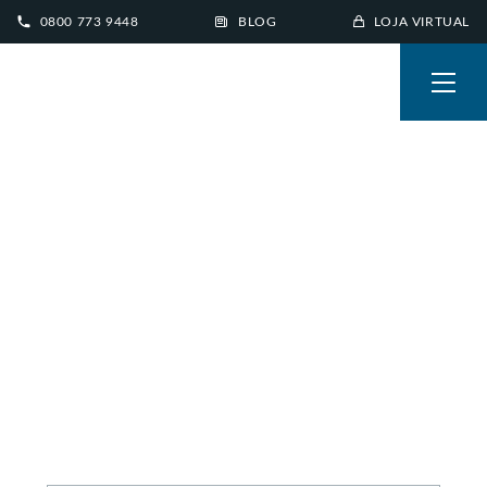
0800 773 9448
BLOG
LOJA VIRTUAL