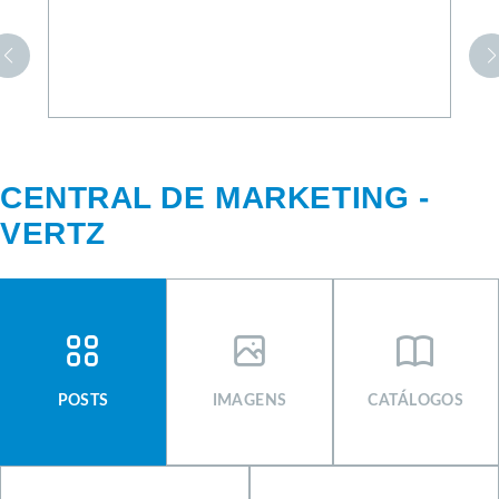
CENTRAL DE MARKETING -
VERTZ
CENTRAL DE MARKETING
SIGNUS
POSTS
IMAGENS
CATÁLOGOS