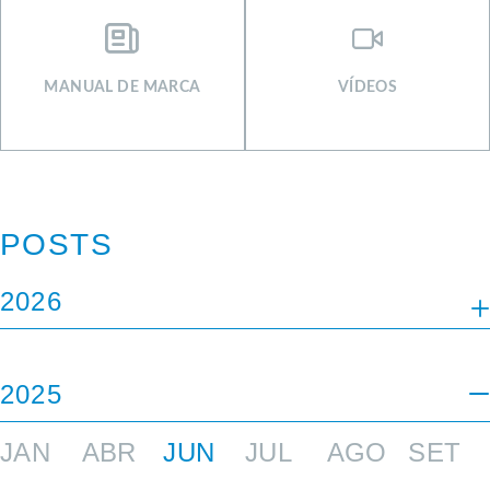
MANUAL DE MARCA
VÍDEOS
POSTS
2026
JAN
FEV
MAI
JUN
JUL
2025
JAN
ABR
JUN
JUL
AGO
SET