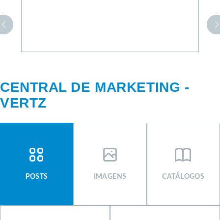
CENTRAL DE MARKETING -
VERTZ
CENTRAL DE MARKETING
SIGNUS
POSTS
IMAGENS
CATÁLOGOS