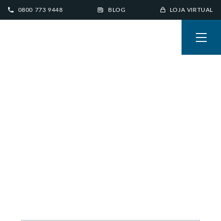
0800 773 9448
BLOG
LOJA VIRTUAL