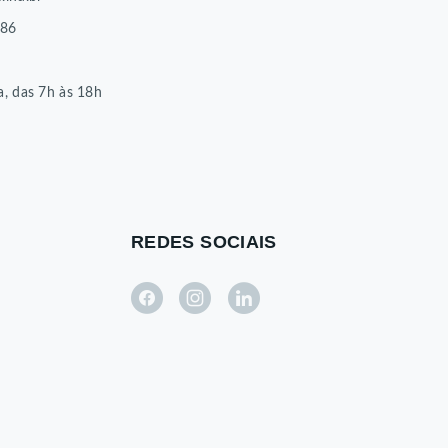
86
8
a, das 7h às 18h
REDES SOCIAIS