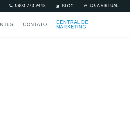
0800 773 9448
LOJA VIRTUAL
BLOG
CENTRAL DE
NTES
CONTATO
MARKETING