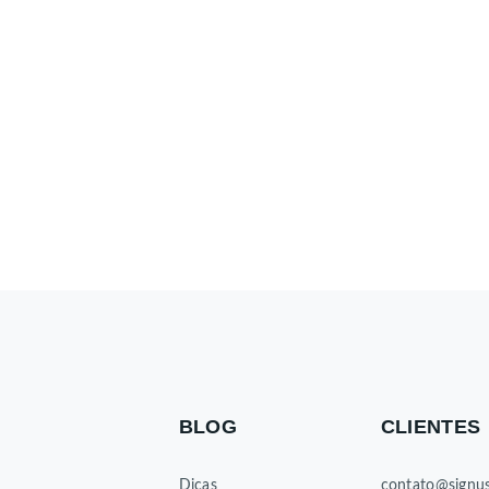
BLOG
CLIENTES
Dicas
contato@signus