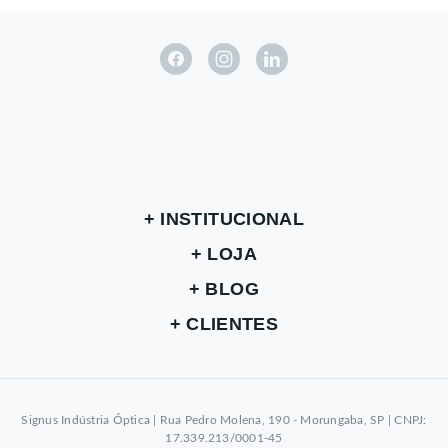
INSTITUCIONAL
LOJA
BLOG
CLIENTES
Signus Indústria Óptica | Rua Pedro Molena, 190 - Morungaba, SP | CNPJ:
17.339.213/0001-45