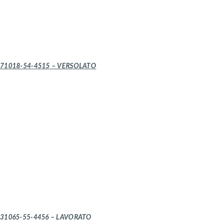
71018-54-4515 – VERSOLATO
31065-55-4456 – LAVORATO