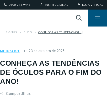
0800 773 9448
INSTITUCIONAL
LOJA VIRTUAL
SIGNUS
BLOG
CONHEÇA AS TENDÊNCIAS[...]
MERCADO
23 de outubro de 2025
CONHEÇA AS TENDÊNCIAS
DE ÓCULOS PARA O FIM DO
ANO!
Compartilhar: