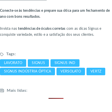
Conecte-se às tendências e prepare sua ótica para um fechamento de
ano com bons resultados.
Invista nas
tendências de óculos corretas
com as dicas Signus e
conquiste variedade, estilo e a satisfação dos seus clientes.
Tags:
LAVORATO
SIGNUS
SIGNUS IND
SIGNUS INDÚSTRIA ÓPTICA
VERSOLATO
VERTZ
Mais lidas: