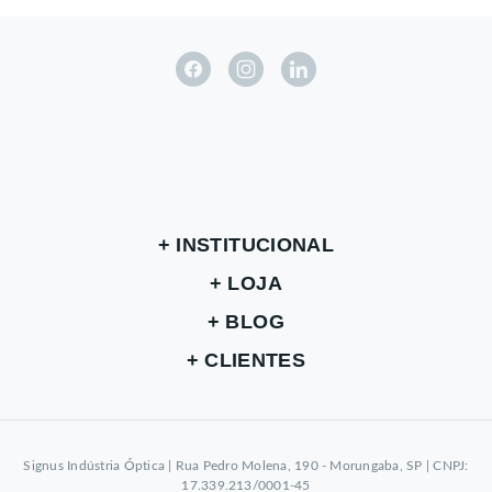
INSTITUCIONAL
LOJA
BLOG
CLIENTES
Signus Indústria Óptica | Rua Pedro Molena, 190 - Morungaba, SP | CNPJ:
17.339.213/0001-45