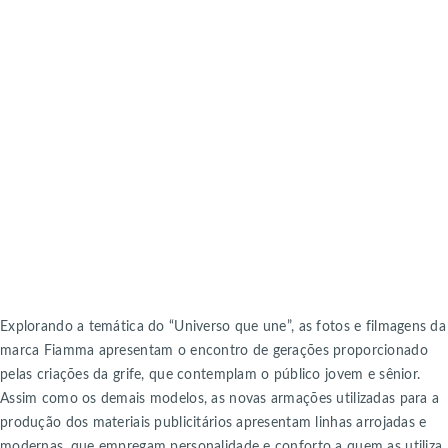
Explorando a temática do “Universo que une”, as fotos e filmagens da
marca Fiamma apresentam o encontro de gerações proporcionado
pelas criações da grife, que contemplam o público jovem e sênior.
Assim como os demais modelos, as novas armações utilizadas para a
produção dos materiais publicitários apresentam linhas arrojadas e
modernas, que empregam personalidade e conforto a quem as utiliza.