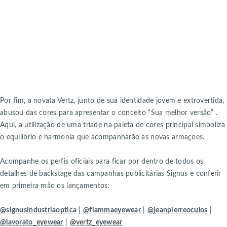
Por fim, a novata Vertz, junto de sua identidade jovem e extrovertida,
abusou das cores para apresentar o conceito “Sua melhor versão” .
Aqui, a utilização de uma tríade na paleta de cores principal simboliza
o equilíbrio e harmonia que acompanharão as novas armações.
Acompanhe os perfis oficiais para ficar por dentro de todos os
detalhes de backstage das campanhas publicitárias Signus e conferir
em primeira mão os lançamentos:
@signusindustriaoptica
|
@fiammaeyewear
|
@jeanpierreoculos
|
@lavorato_eyewear
|
@vertz_eyewear