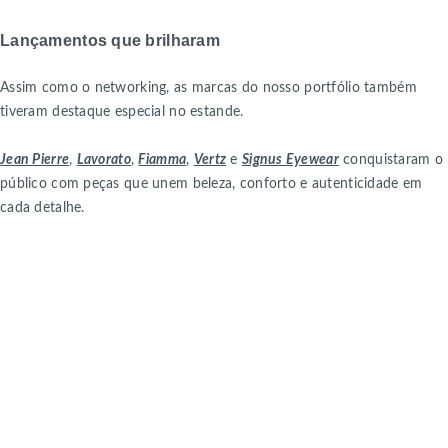
Lançamentos que brilharam
Assim como o networking, as marcas do nosso portfólio também
tiveram destaque especial no estande.
Jean Pierre
,
Lavorato
,
Fiamma
,
Vertz
e
Signus Eyewear
conquistaram o
público com peças que unem beleza, conforto e autenticidade em
cada detalhe.