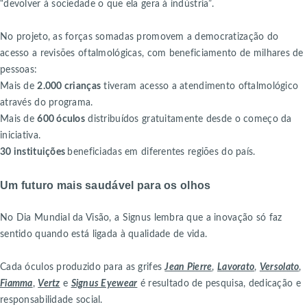
“devolver à sociedade o que ela gera à indústria”.
No projeto, as forças somadas promovem a democratização do
acesso a revisões oftalmológicas, com beneficiamento de milhares de
pessoas:
Mais de
2.000 crianças
tiveram acesso a atendimento oftalmológico
através do programa.
Mais de
600 óculos
distribuídos gratuitamente desde o começo da
iniciativa.
30 instituições
beneficiadas em diferentes regiões do país.
Um futuro mais saudável para os olhos
No Dia Mundial da Visão, a Signus lembra que a inovação só faz
sentido quando está ligada à qualidade de vida.
Cada óculos produzido para as grifes
Jean Pierre
,
Lavorato
,
Versolato
,
Fiamma
,
Vertz
e
Signus Eyewear
é resultado de pesquisa, dedicação e
responsabilidade social.