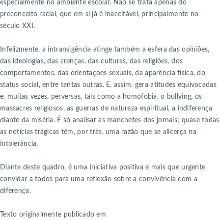
especialmente no ambiente escolar. Não se trata apenas do
preconceito racial, que em si já é inaceitável, principalmente no
século XXI.
Infelizmente, a intransigência atinge também a esfera das opiniões,
das ideologias, das crenças, das culturas, das religiões, dos
comportamentos, das orientações sexuais, da aparência física, do
status social, entre tantas outras. E, assim, gera atitudes equivocadas
e, muitas vezes, perversas, tais como a homofobia, o bullying, os
massacres religiosos, as guerras de natureza espiritual, a indiferença
diante da miséria. É só analisar as manchetes dos jornais; quase todas
as notícias trágicas têm, por trás, uma razão que se alicerça na
intolerância.
Diante deste quadro, é uma iniciativa positiva e mais que urgente
convidar a todos para uma reflexão sobre a convivência com a
diferença.
Texto originalmente publicado em