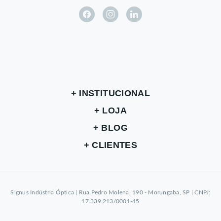
INSTITUCIONAL
LOJA
BLOG
CLIENTES
Signus Indústria Óptica | Rua Pedro Molena, 190 - Morungaba, SP | CNPJ:
17.339.213/0001-45