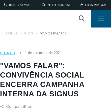
0800 773 9448
INSTITUCIONAL
LOJA VIRTUAL
SIGNUS
BLOG
"VAMOS FALAR":[...]
SIGNUS
1 de setembro de 2021
"VAMOS FALAR":
CONVIVÊNCIA SOCIAL
ENCERRA CAMPANHA
INTERNA DA SIGNUS
Compartilhar: