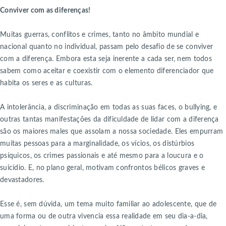
Conviver com as diferenças!
Muitas guerras, conflitos e crimes, tanto no âmbito mundial e
nacional quanto no individual, passam pelo desafio de se conviver
com a diferença. Embora esta seja inerente a cada ser, nem todos
sabem como aceitar e coexistir com o elemento diferenciador que
habita os seres e as culturas.
A intolerância, a discriminação em todas as suas faces, o bullying, e
outras tantas manifestações da dificuldade de lidar com a diferença
são os maiores males que assolam a nossa sociedade. Eles empurram
muitas pessoas para a marginalidade, os vícios, os distúrbios
psíquicos, os crimes passionais e até mesmo para a loucura e o
suicídio. E, no plano geral, motivam confrontos bélicos graves e
devastadores.
Esse é, sem dúvida, um tema muito familiar ao adolescente, que de
uma forma ou de outra vivencia essa realidade em seu dia-a-dia,