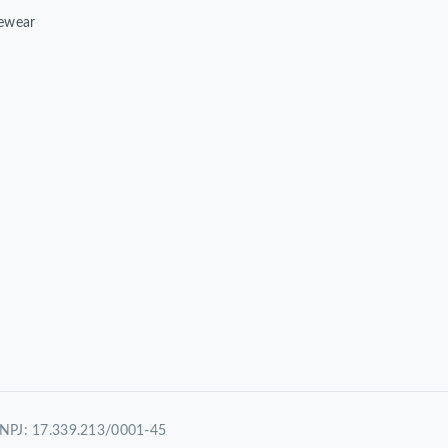
ewear
 CNPJ: 17.339.213/0001-45