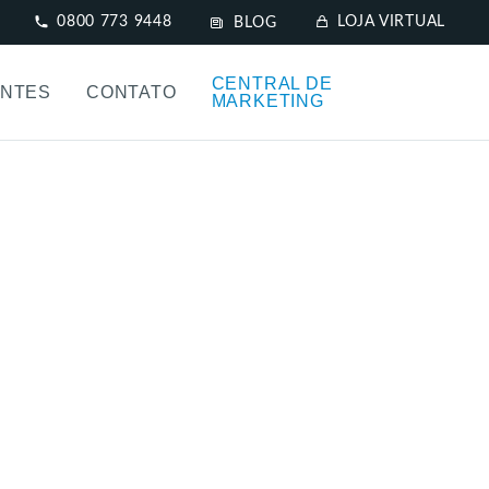
0800 773 9448
LOJA VIRTUAL
BLOG
CENTRAL DE
NTES
CONTATO
MARKETING