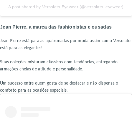
A post shared by Versolato Eyewear (@versolato_eyewear)
Jean Pierre, a marca das fashionistas e ousadas
Jean Pierre está para as apaixonadas por moda assim como Versolato
está para as elegantes!
Suas coleções misturam clássicos com tendências, entregando
armações cheias de atitude e personalidade.
Um sucesso entre quem gosta de se destacar e não dispensa o
conforto para as ocasiões especiais.