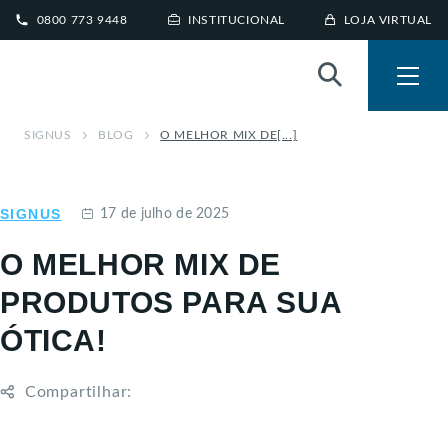
0800 773 9448
INSTITUCIONAL
LOJA VIRTUAL
SIGNUS
BLOG
O MELHOR MIX DE[...]
SIGNUS
17 de julho de 2025
O MELHOR MIX DE
PRODUTOS PARA SUA
ÓTICA!
Compartilhar: