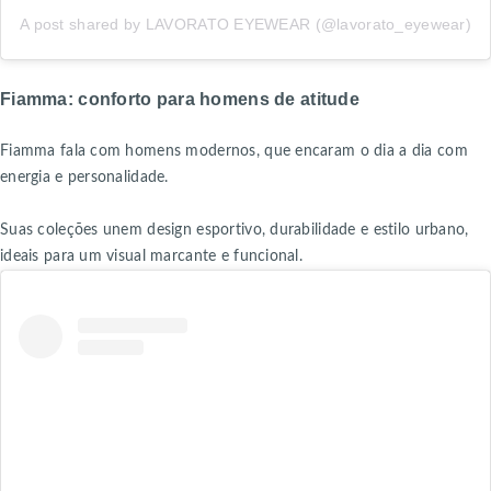
A post shared by LAVORATO EYEWEAR (@lavorato_eyewear)
Fiamma: conforto para homens de atitude
Fiamma fala com homens modernos, que encaram o dia a dia com
energia e personalidade.
Suas coleções unem design esportivo, durabilidade e estilo urbano,
ideais para um visual marcante e funcional.