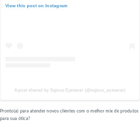
View this post on Instagram
A post shared by Signus Eyewear (@signus_eyewear)
Pronto(a) para atender novos clientes com o melhor mix de produtos
para sua ótica?