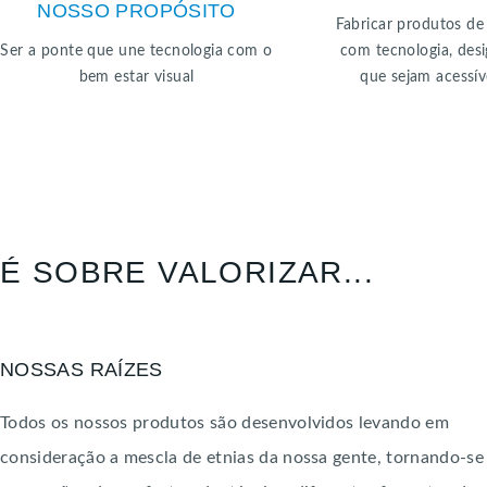
NOSSO PROPÓSITO
Fabricar produtos de 
Ser a ponte que une tecnologia com o
com tecnologia, des
NOSSO PROPÓSITO
bem estar visual
que sejam acessív
NOSSA M
É SOBRE VALORIZAR...
NOSSAS RAÍZES
Todos os nossos produtos são desenvolvidos levando em
consideração a mescla de etnias da nossa gente, tornando-se