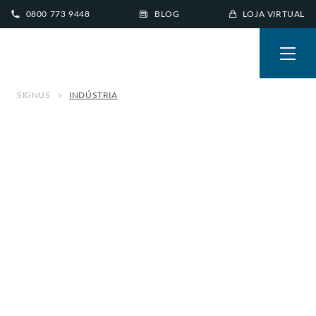
0800 773 9448
BLOG
LOJA VIRTUAL
SIGNUS
INDÚSTRIA