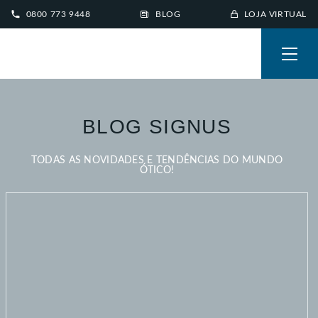
0800 773 9448
BLOG
LOJA VIRTUAL
BLOG SIGNUS
TODAS AS NOVIDADES E TENDÊNCIAS DO MUNDO
ÓTICO!